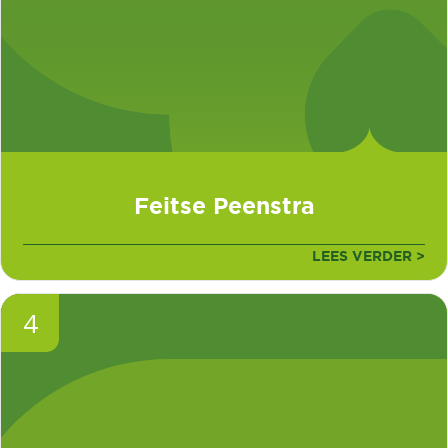
Feitse Peenstra
LEES VERDER >
4