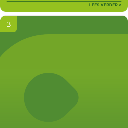
LEES VERDER >
3