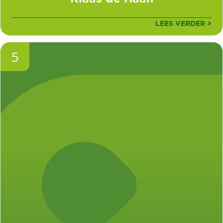
LEES VERDER >
5