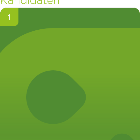
Kandidaten
1