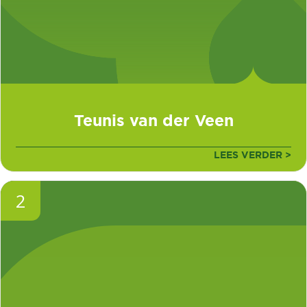
Teunis van der Veen
LEES VERDER >
2