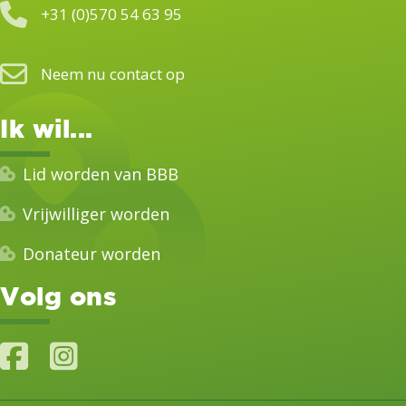
+31 (0)570 54 63 95
Neem nu contact op
Ik wil...
Lid worden van BBB
Vrijwilliger worden
Donateur worden
Volg ons