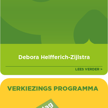
Debora Helfferich-Zijlstra
LEES VERDER >
VERKIEZINGS PROGRAMMA