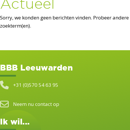
Actueel
Sorry, we konden geen berichten vinden. Probeer andere
zoekterm(en).
BBB Leeuwarden
+31 (0)570 54 63 95
Neem nu contact op
Ik wil...