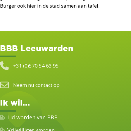
Burger ook hier in de stad samen aan tafel.
BBB Leeuwarden
+31 (0)570 54 63 95
Neem nu contact op
Ik wil...
Lid worden van BBB
Vrijwilliger worden