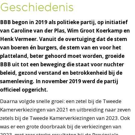
Geschiedenis
BBB begon in 2019 als politieke partij, op initiatief
van Caroline van der Plas, Wim Groot Koerkamp en
Henk Vermeer. Vanuit de overtuiging dat de stem
van boeren én burgers, de stem van en voor het
platteland, beter gehoord moet worden, groeide
BBB uit tot een beweging die staat voor nuchter
beleid, gezond verstand en betrokkenheid bij de
samenleving. In november 2019 werd de partij
officieel opgericht.
Daarna volgde snelle groei: een zetel bij de Tweede
Kamerverkiezingen van 2021 en uitbreiding naar zeven
zetels bij de Tweede Kamerverkiezingen van 2023. Ook
was er een grote doorbraak bij de verkiezingen van
2023, met zeer sterke resultaten bij de Provinciale