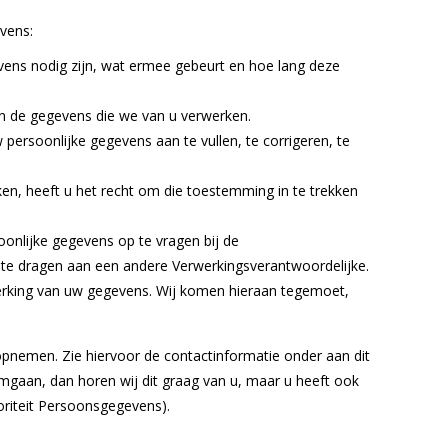
vens:
ns nodig zijn, wat ermee gebeurt en hoe lang deze
in de gegevens die we van u verwerken.
w persoonlijke gegevens aan te vullen, te corrigeren, te
n, heeft u het recht om die toestemming in te trekken
soonlijke gegevens op te vragen bij de
r te dragen aan een andere Verwerkingsverantwoordelijke.
rking van uw gegevens. Wij komen hieraan tegemoet,
pnemen. Zie hiervoor de contactinformatie onder aan dit
gaan, dan horen wij dit graag van u, maar u heeft ook
toriteit Persoonsgegevens).