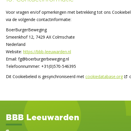
Voor vragen en/of opmerkingen met betrekking tot ons Cookiebel
via de volgende contactinformatie:
BoerBurgerBeweging
Smeenkhof 12, 7429 AX Colmschate
Nederland
Website:
https://bbb-leeuwarden.nl
Email:
fg@
boerburgerbeweging.nl
Telefoonnummer: +31(0)570-546395
Dit Cookiebeleid is gesynchroniseerd met
cookiedatabase.org
o
BBB Leeuwarden