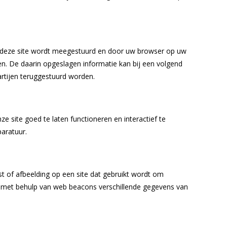
an deze site wordt meegestuurd en door uw browser op uw
n. De daarin opgeslagen informatie kan bij een volgend
rtijen teruggestuurd worden.
 site goed te laten functioneren en interactief te
aratuur.
st of afbeelding op een site dat gebruikt wordt om
er met behulp van web beacons verschillende gegevens van