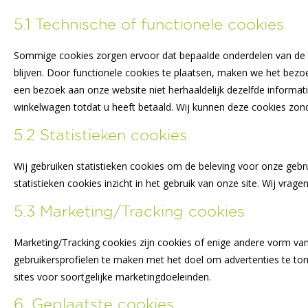
5.1 Technische of functionele cookies
Sommige cookies zorgen ervoor dat bepaalde onderdelen van de
blijven. Door functionele cookies te plaatsen, maken we het bezoe
een bezoek aan onze website niet herhaaldelijk dezelfde informatie 
winkelwagen totdat u heeft betaald. Wij kunnen deze cookies zo
5.2 Statistieken cookies
Wij gebruiken statistieken cookies om de beleving voor onze gebru
statistieken cookies inzicht in het gebruik van onze site. Wij vra
5.3 Marketing/Tracking cookies
Marketing/Tracking cookies zijn cookies of enige andere vorm van
gebruikersprofielen te maken met het doel om advertenties te ton
sites voor soortgelijke marketingdoeleinden.
6. Geplaatste cookies