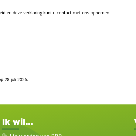
eid en deze verklaring kunt u contact met ons opnemen
p 28 juli 2026.
Ik wil...
Lid worden van BBB