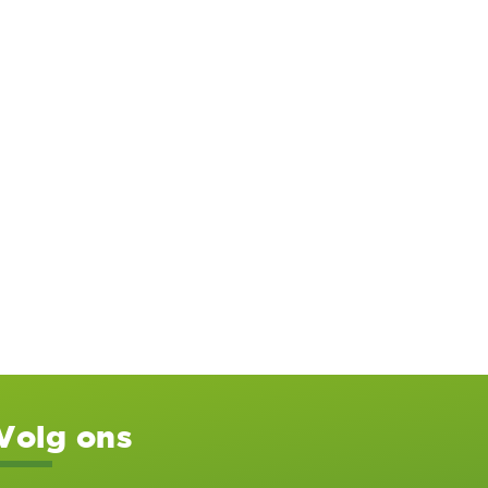
Volg ons