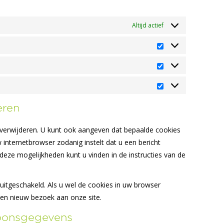
Altijd actief
Voorkeuren
Statistieken
Marketing
eren
 verwijderen. U kunt ook aangeven dat bepaalde cookies
internetbrowser zodanig instelt dat u een bericht
deze mogelijkheden kunt u vinden in de instructies van de
n uitgeschakeld. Als u wel de cookies in uw browser
en nieuw bezoek aan onze site.
soonsgegevens