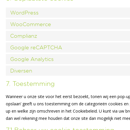
WordPress
WooCommerce
Complianz
Google reCAPTCHA
Google Analytics
Diversen
7. Toestemming
Wanneer u onze site voor het eerst bezoekt, tonen wij een pop-up 
opslaan’ geeft u ons toestemming om de categorieën cookies en pl
up en welke zijn omschreven in het Cookiebeleid. U kunt via uw b
dan wel rekening mee houden dat onze site dan mogelijk niet mee
7.1 Beheer uw cookie toestemming