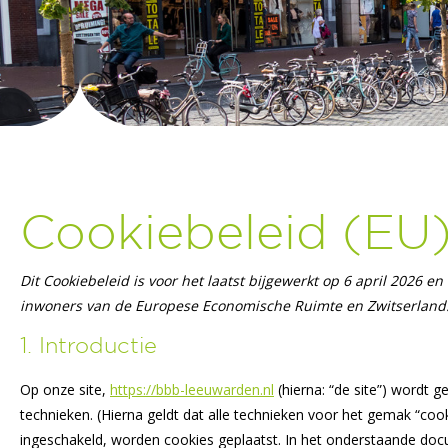
Cookiebeleid (EU
Dit Cookiebeleid is voor het laatst bijgewerkt op 6 april 2026 e
inwoners van de Europese Economische Ruimte en Zwitserland
1. Introductie
Op onze site,
https://bbb-leeuwarden.nl
(hierna: “de site”) wordt
technieken. (Hierna geldt dat alle technieken voor het gemak “co
ingeschakeld, worden cookies geplaatst. In het onderstaande doc