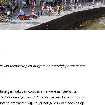
)
n is van toepassing op burgers en wettelijk permanente
.
 gebruikgemaakt van cookies en andere aanverwante
okies” worden genoemd). Ook via derden die door ons zijn
ument informeren wij u over het gebruik van cookies op