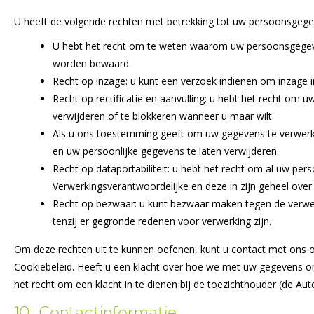
U heeft de volgende rechten met betrekking tot uw persoonsgege
U hebt het recht om te weten waarom uw persoonsgegeve
worden bewaard.
Recht op inzage: u kunt een verzoek indienen om inzage 
Recht op rectificatie en aanvulling: u hebt het recht om u
verwijderen of te blokkeren wanneer u maar wilt.
Als u ons toestemming geeft om uw gegevens te verwerke
en uw persoonlijke gegevens te laten verwijderen.
Recht op dataportabiliteit: u hebt het recht om al uw per
Verwerkingsverantwoordelijke en deze in zijn geheel ove
Recht op bezwaar: u kunt bezwaar maken tegen de verwe
tenzij er gegronde redenen voor verwerking zijn.
Om deze rechten uit te kunnen oefenen, kunt u contact met ons o
Cookiebeleid. Heeft u een klacht over hoe we met uw gegevens om
het recht om een klacht in te dienen bij de toezichthouder (de Au
10. Contactinformatie