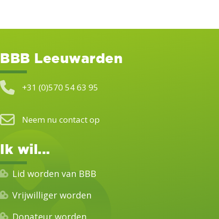
BBB Leeuwarden
+31 (0)570 54 63 95
Neem nu contact op
Ik wil...
Lid worden van BBB
Vrijwilliger worden
Donateur worden