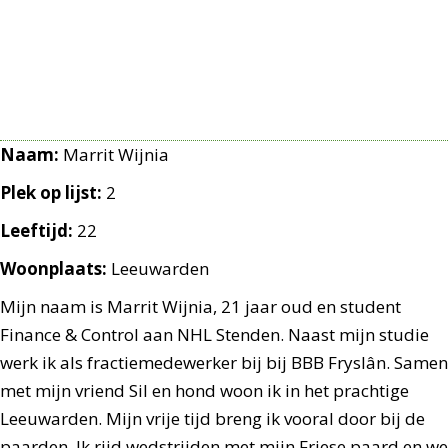
Naam:
Marrit Wijnia
Plek op lijst:
2
Leeftijd:
22
Woonplaats:
Leeuwarden
Mijn naam is Marrit Wijnia, 21 jaar oud en student
Finance & Control aan NHL Stenden. Naast mijn studie
werk ik als fractiemedewerker bij bij BBB Fryslân. Samen
met mijn vriend Sil en hond woon ik in het prachtige
Leeuwarden. Mijn vrije tijd breng ik vooral door bij de
paarden. Ik rijd wedstrijden met mijn Friese paard en we