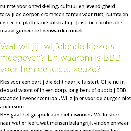
ruimte voor ontwikkeling, cultuur en levendigheid,
terwijl de dorpen eromheen zorgen voor rust, ruimte en
een echte plattelandsuitstraling. Juist die combinatie
maakt gemeente Leeuwarden uniek.
Wat wil jij twijfelende kiezers
meegeven? En waarom is BBB
voor hen de juiste keuze?
Kies voor een partij die écht naar je luistert. Of je nu in
de stad woont of in een dorp, jong bent of oud: bij BBB
staat de inwoner centraal. Wij zijn er voor de burger, niet
andersom.
BBB gaat het gesprek aan met inwoners. We luistern
naar wat er leeft, wat mensen belangrijk vinden en waar
zij tegenaan lopen. We komen niet vertellen hoe het